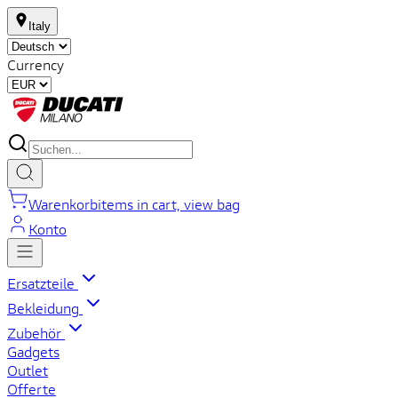
Italy
Currency
Warenkorb
items in cart, view bag
Konto
Ersatzteile
Bekleidung
Zubehör
Gadgets
Outlet
Offerte