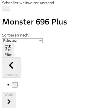
Schneller weltweiter Versand
Monster 696 Plus
Sortieren nach:
Filter
Vorherige
1
Weiter