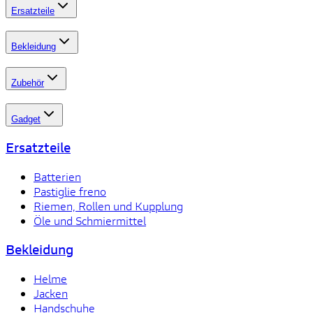
Ersatzteile
Bekleidung
Zubehör
Gadget
Ersatzteile
Batterien
Pastiglie freno
Riemen, Rollen und Kupplung
Öle und Schmiermittel
Bekleidung
Helme
Jacken
Handschuhe