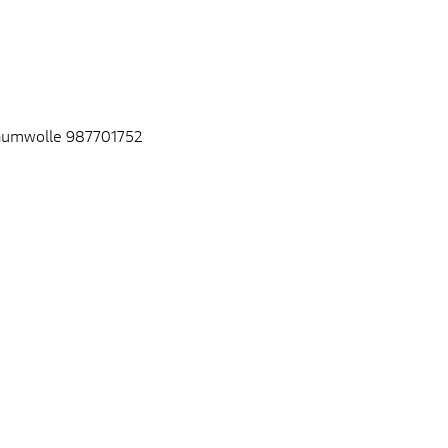
Baumwolle 987701752