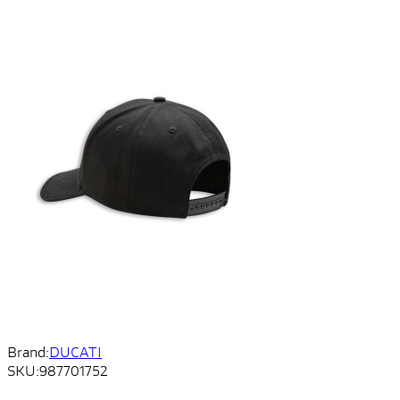
Brand:
DUCATI
SKU:
987701752