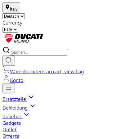
Italy
Currency
Warenkorb
items in cart, view bag
Konto
Ersatzteile
Bekleidung
Zubehör
Gadgets
Outlet
Offerte