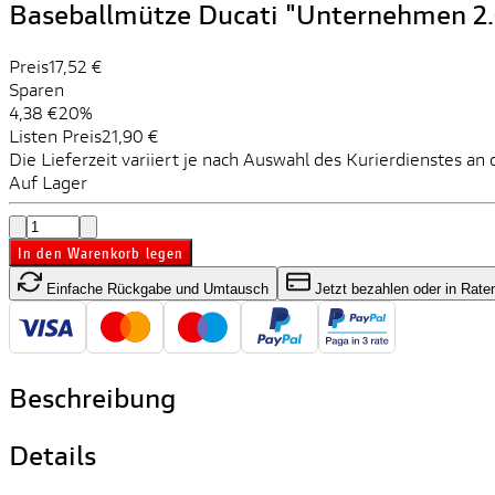
Baseballmütze Ducati "Unternehmen 2.
Preis
17,52 €
Sparen
4,38 €
20%
Listen Preis
21,90 €
Die Lieferzeit variiert je nach Auswahl des Kurierdienstes an 
Auf Lager
In den Warenkorb legen
Einfache Rückgabe und Umtausch
Jetzt bezahlen oder in Rate
Beschreibung
Details