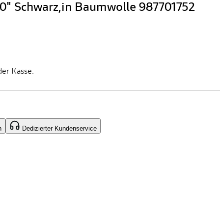
0" Schwarz,in Baumwolle 987701752
der Kasse.
n
Dedizierter Kundenservice