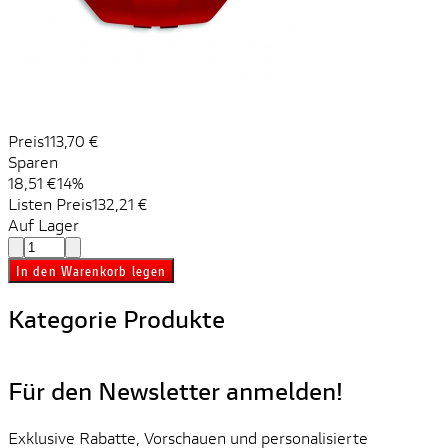
Preis
113,70 €
Sparen
18,51 €
14%
Listen Preis
132,21 €
Auf Lager
In den Warenkorb legen
Kategorie Produkte
Für den Newsletter anmelden!
Exklusive Rabatte, Vorschauen und personalisierte