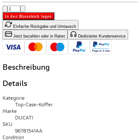
In den Warenkorb legen
Einfache Rückgabe und Umtausch
Jetzt bezahlen oder in Raten
Dedizierter Kundenservice
Beschreibung
Details
Kategorie
Top-Case-Koffer
Marke
DUCATI
SKU
96781541AA
Condition