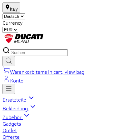
Italy
Currency
Warenkorb
items in cart, view bag
Konto
Ersatzteile
Bekleidung
Zubehör
Gadgets
Outlet
Offerte