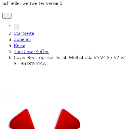
Schneller weltweiter Versand
S
S
Startseite
Zubehör
Reise
Top-Case-Koffer
Cover Red Topcase Ducati Multistrada V4 V4 S / V2 V2
S - 96781541AA