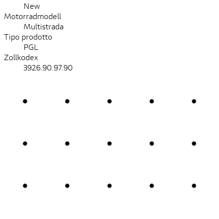
New
Motorradmodell
Multistrada
Tipo prodotto
PGL
Zollkodex
3926.90.97.90