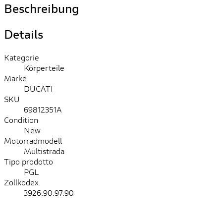
Beschreibung
Details
Kategorie
Körperteile
Marke
DUCATI
SKU
69812351A
Condition
New
Motorradmodell
Multistrada
Tipo prodotto
PGL
Zollkodex
3926.90.97.90