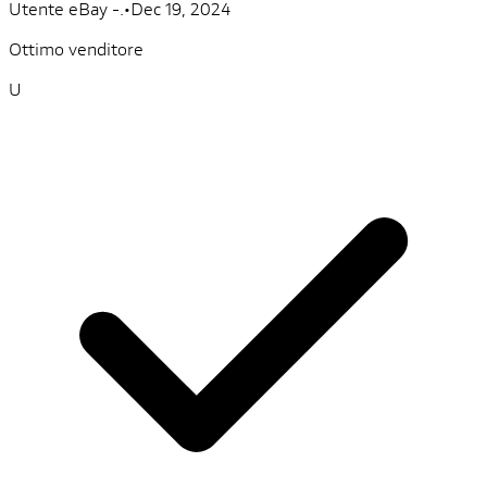
Utente eBay -.
•
Dec 19, 2024
Ottimo venditore
U