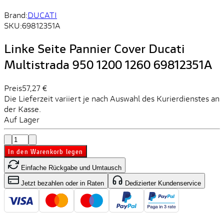
Brand:
DUCATI
SKU:
69812351A
Linke Seite Pannier Cover Ducati
Multistrada 950 1200 1260 69812351A
Preis
57,27 €
Die Lieferzeit variiert je nach Auswahl des Kurierdienstes an
der Kasse.
Auf Lager
In den Warenkorb legen
Einfache Rückgabe und Umtausch
Jetzt bezahlen oder in Raten
Dedizierter Kundenservice