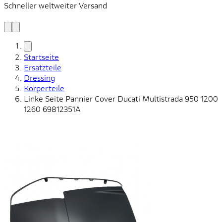
Schneller weltweiter Versand
S
S
Startseite
Ersatzteile
Dressing
Körperteile
Linke Seite Pannier Cover Ducati Multistrada 950 1200
1260 69812351A