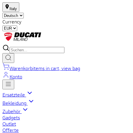
Italy
Currency
Warenkorb
items in cart, view bag
Konto
Ersatzteile
Bekleidung
Zubehör
Gadgets
Outlet
Offerte