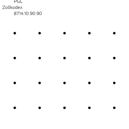
PGL
Zollkodex
8714.10.90.90