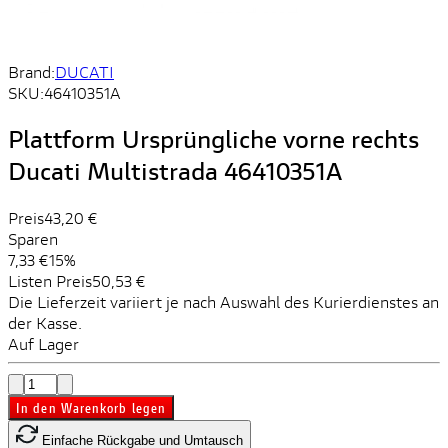
Brand:
DUCATI
SKU:
46410351A
Plattform Ursprüngliche vorne rechts
Ducati Multistrada 46410351A
Preis
43,20 €
Sparen
7,33 €
15%
Listen Preis
50,53 €
Die Lieferzeit variiert je nach Auswahl des Kurierdienstes an
der Kasse.
Auf Lager
In den Warenkorb legen
Einfache Rückgabe und Umtausch