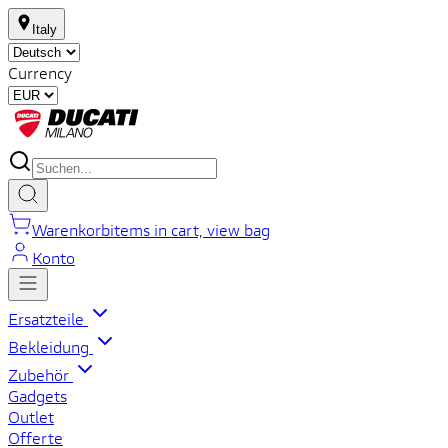
Italy
Currency
Warenkorb
items in cart, view bag
Konto
Ersatzteile
Bekleidung
Zubehör
Gadgets
Outlet
Offerte