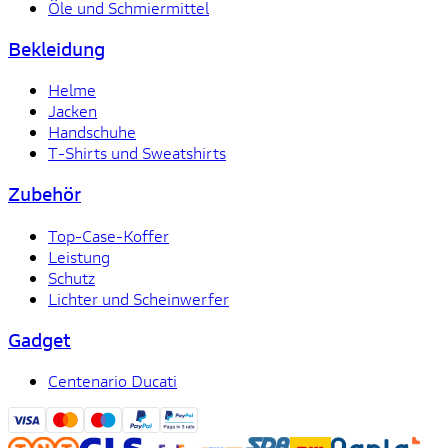
Öle und Schmiermittel
Bekleidung
Helme
Jacken
Handschuhe
T-Shirts und Sweatshirts
Zubehör
Top-Case-Koffer
Leistung
Schutz
Lichter und Scheinwerfer
Gadget
Centenario Ducati