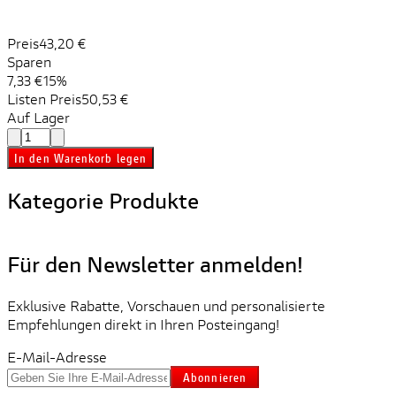
Preis
43,20 €
Sparen
7,33 €
15%
Listen Preis
50,53 €
Auf Lager
In den Warenkorb legen
Kategorie Produkte
Für den Newsletter anmelden!
Exklusive Rabatte, Vorschauen und personalisierte
Empfehlungen direkt in Ihren Posteingang!
E-Mail-Adresse
Abonnieren