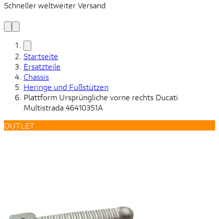
Schneller weltweiter Versand
S
S
Startseite
Ersatzteile
Chassis
Heringe und Fußstützen
Plattform Ursprüngliche vorne rechts Ducati
Multistrada 46410351A
OUTLET