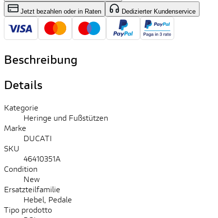
Jetzt bezahlen oder in Raten
Dedizierter Kundenservice
Beschreibung
Details
Kategorie
Heringe und Fußstützen
Marke
DUCATI
SKU
46410351A
Condition
New
Ersatzteilfamilie
Hebel, Pedale
Tipo prodotto