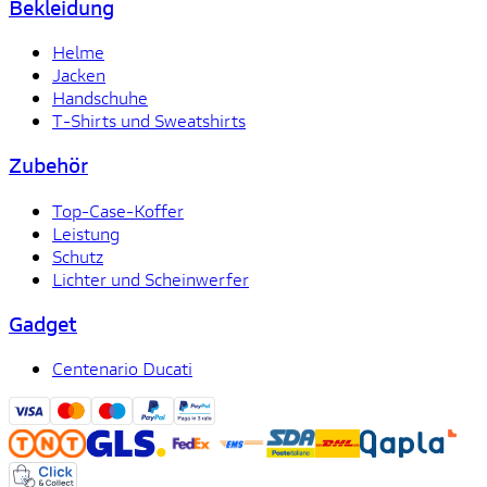
Bekleidung
Helme
Jacken
Handschuhe
T-Shirts und Sweatshirts
Zubehör
Top-Case-Koffer
Leistung
Schutz
Lichter und Scheinwerfer
Gadget
Centenario Ducati