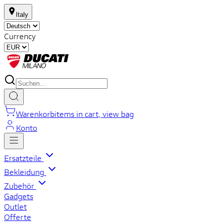
Italy
Currency
Warenkorb
items in cart, view bag
Konto
Ersatzteile
Bekleidung
Zubehör
Gadgets
Outlet
Offerte