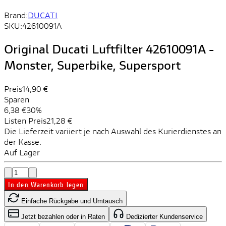
Brand:
DUCATI
SKU:
42610091A
Original Ducati Luftfilter 42610091A -
Monster, Superbike, Supersport
Preis
14,90 €
Sparen
6,38 €
30%
Listen Preis
21,28 €
Die Lieferzeit variiert je nach Auswahl des Kurierdienstes an
der Kasse.
Auf Lager
In den Warenkorb legen
Einfache Rückgabe und Umtausch
Jetzt bezahlen oder in Raten
Dedizierter Kundenservice