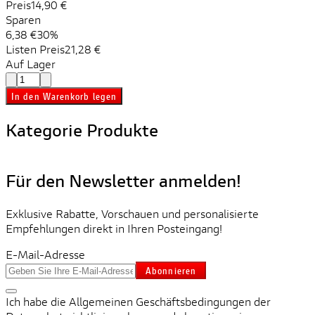
Preis
14,90 €
Sparen
6,38 €
30%
Listen Preis
21,28 €
Auf Lager
In den Warenkorb legen
Kategorie Produkte
Für den Newsletter anmelden!
Exklusive Rabatte, Vorschauen und personalisierte
Empfehlungen direkt in Ihren Posteingang!
E-Mail-Adresse
Abonnieren
Ich habe die Allgemeinen Geschäftsbedingungen der