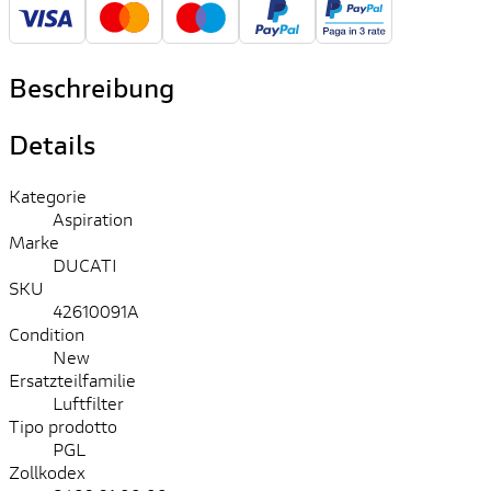
Beschreibung
Details
Kategorie
Aspiration
Marke
DUCATI
SKU
42610091A
Condition
New
Ersatzteilfamilie
Luftfilter
Tipo prodotto
PGL
Zollkodex