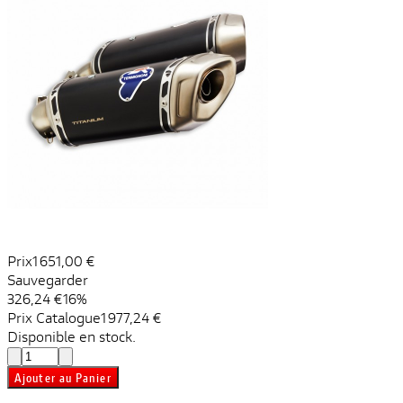
Prix
1 651,00 €
Sauvegarder
326,24 €
16%
Prix ​​Catalogue
1 977,24 €
Disponible en stock.
Ajouter au Panier