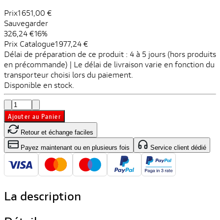
Prix
1 651,00 €
Sauvegarder
326,24 €
16%
Prix ​​Catalogue
1 977,24 €
Délai de préparation de ce produit : 4 à 5 jours (hors produits
en précommande) | Le délai de livraison varie en fonction du
transporteur choisi lors du paiement.
Disponible en stock.
Ajouter au Panier
Retour et échange faciles
Payez maintenant ou en plusieurs fois
Service client dédié
La description