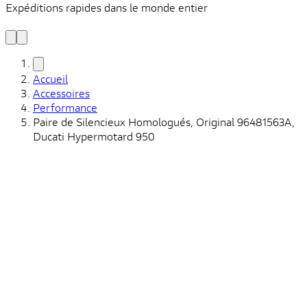
Expéditions rapides dans le monde entier
V
C
Accueil
Accessoires
Performance
Paire de Silencieux Homologués, Original 96481563A,
Ducati Hypermotard 950