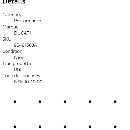
Détails
Category
Performance
Marque
DUCATI
SKU
96481563A
Condition
New
Tipo prodotto
PGL
Code des douanes
8714.10.40.00