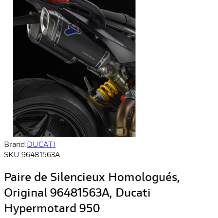
Brand:
DUCATI
SKU:
96481563A
Paire de Silencieux Homologués,
Original 96481563A, Ducati
Hypermotard 950