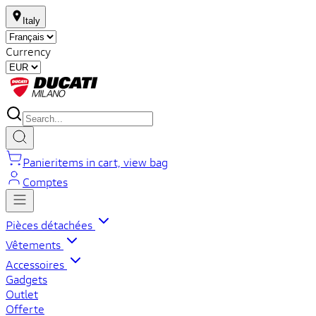
Italy
Currency
Panier
items in cart, view bag
Comptes
Pièces détachées
Vêtements
Accessoires
Gadgets
Outlet
Offerte