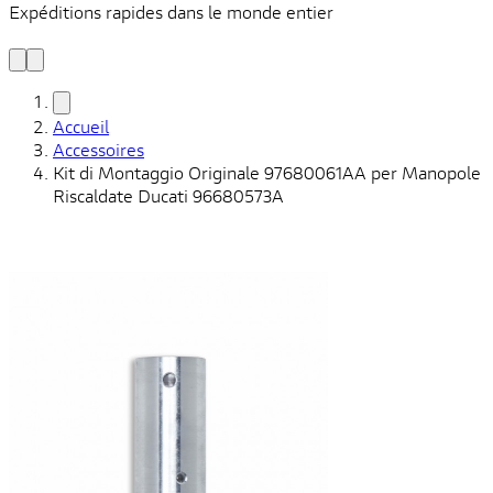
Expéditions rapides dans le monde entier
V
C
Accueil
Accessoires
Kit di Montaggio Originale 97680061AA per Manopole
Riscaldate Ducati 96680573A