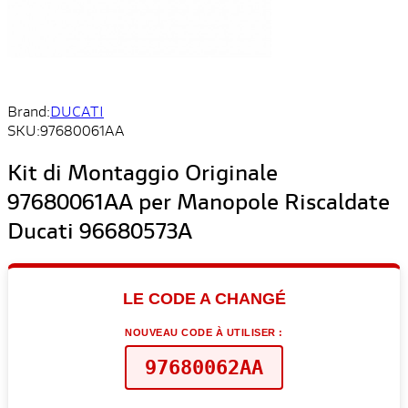
Brand:
DUCATI
SKU:
97680061AA
Kit di Montaggio Originale
97680061AA per Manopole Riscaldate
Ducati 96680573A
LE CODE A CHANGÉ
NOUVEAU CODE À UTILISER :
97680062AA