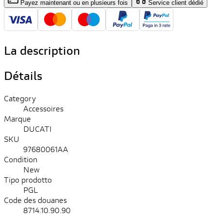
Payez maintenant ou en plusieurs fois
Service client dédié
La description
Détails
Category
Accessoires
Marque
DUCATI
SKU
97680061AA
Condition
New
Tipo prodotto
PGL
Code des douanes
8714.10.90.90