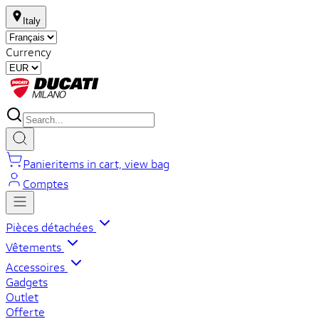
Italy
Currency
Panier
items in cart, view bag
Comptes
Pièces détachées
Vêtements
Accessoires
Gadgets
Outlet
Offerte