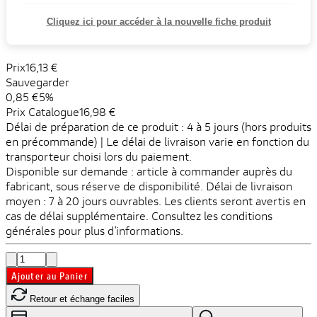
Cliquez ici pour accéder à la nouvelle fiche produit
Prix
16,13 €
Sauvegarder
0,85 €
5%
Prix ​​Catalogue
16,98 €
Délai de préparation de ce produit : 4 à 5 jours (hors produits
en précommande) | Le délai de livraison varie en fonction du
transporteur choisi lors du paiement.
Disponible sur demande : article à commander auprès du
fabricant, sous réserve de disponibilité. Délai de livraison
moyen : 7 à 20 jours ouvrables. Les clients seront avertis en
cas de délai supplémentaire. Consultez les conditions
générales pour plus d’informations.
Ajouter au Panier
Retour et échange faciles