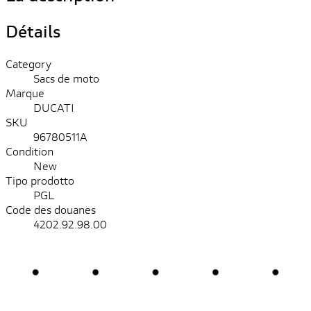
Détails
Category
Sacs de moto
Marque
DUCATI
SKU
96780511A
Condition
New
Tipo prodotto
PGL
Code des douanes
4202.92.98.00