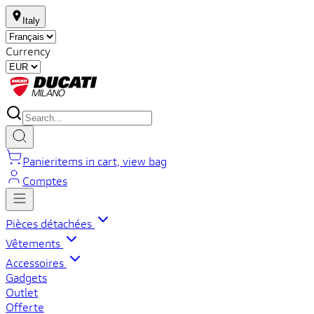
Italy
Currency
Panier
items in cart, view bag
Comptes
Pièces détachées
Vêtements
Accessoires
Gadgets
Outlet
Offerte