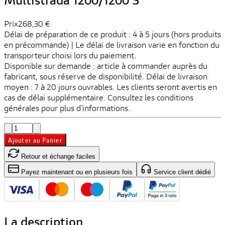
Multistrada 1200/1200 S
Prix
268,30 €
Délai de préparation de ce produit : 4 à 5 jours (hors produits
en précommande) | Le délai de livraison varie en fonction du
transporteur choisi lors du paiement.
Disponible sur demande : article à commander auprès du
fabricant, sous réserve de disponibilité. Délai de livraison
moyen : 7 à 20 jours ouvrables. Les clients seront avertis en
cas de délai supplémentaire. Consultez les conditions
générales pour plus d’informations.
Ajouter au Panier
Retour et échange faciles
Payez maintenant ou en plusieurs fois
Service client dédié
La description