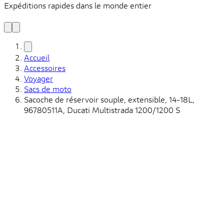
Expéditions rapides dans le monde entier
V
C
Accueil
Accessoires
Voyager
Sacs de moto
Sacoche de réservoir souple, extensible, 14-18L,
96780511A, Ducati Multistrada 1200/1200 S