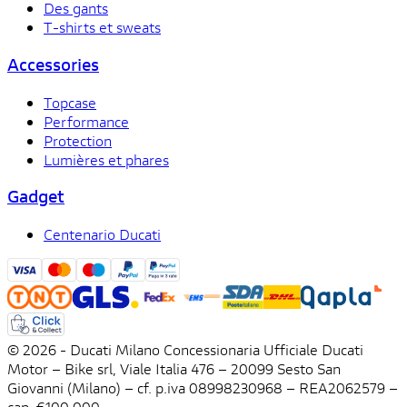
Des gants
T-shirts et sweats
Accessories
Topcase
Performance
Protection
Lumières et phares
Gadget
Centenario Ducati
© 2026 - Ducati Milano Concessionaria Ufficiale Ducati
Motor – Bike srl, Viale Italia 476 – 20099 Sesto San
Giovanni (Milano) – cf. p.iva 08998230968 – REA2062579 –
cap. €100.000