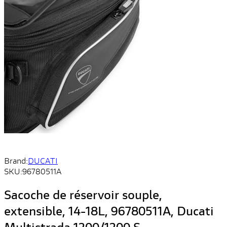
Brand:
DUCATI
SKU:
96780511A
Sacoche de réservoir souple,
extensible, 14-18L, 96780511A, Ducati