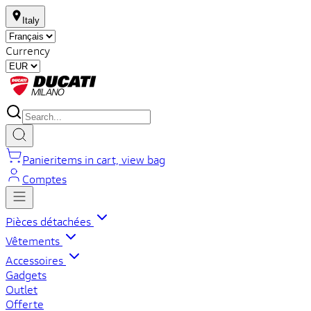
Italy
Currency
Panier
items in cart, view bag
Comptes
Pièces détachées
Vêtements
Accessoires
Gadgets
Outlet
Offerte