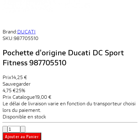
Brand:
DUCATI
SKU:
987705510
Pochette d'origine Ducati DC Sport
Fitness 987705510
Prix
14,25 €
Sauvegarder
4,75 €
25%
Prix ​​Catalogue
19,00 €
Le délai de livraison varie en fonction du transporteur choisi
lors du paiement.
Disponible en stock
Ajouter au Panier