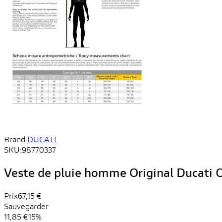
Brand:
DUCATI
SKU:
98770337
Veste de pluie homme Original Ducati C
Prix
67,15 €
Sauvegarder
11,85 €
15%