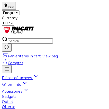
Italy
Currency
Panier
items in cart, view bag
Comptes
Pièces détachées
Vêtements
Accessoires
Gadgets
Outlet
Offerte