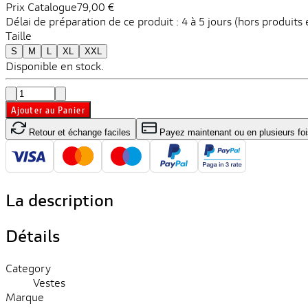
Prix ​​Catalogue
79,00 €
Délai de préparation de ce produit : 4 à 5 jours (hors produit
Taille
S
M
L
XL
XXL
Disponible en stock.
Ajouter au Panier
Retour et échange faciles
Payez maintenant ou en plusieurs foi
La description
Détails
Category
Vestes
Marque