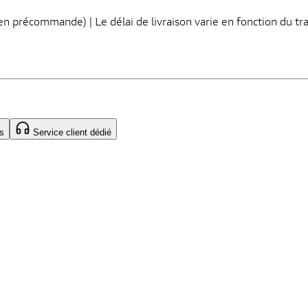
s en précommande) | Le délai de livraison varie en fonction du tr
s
Service client dédié