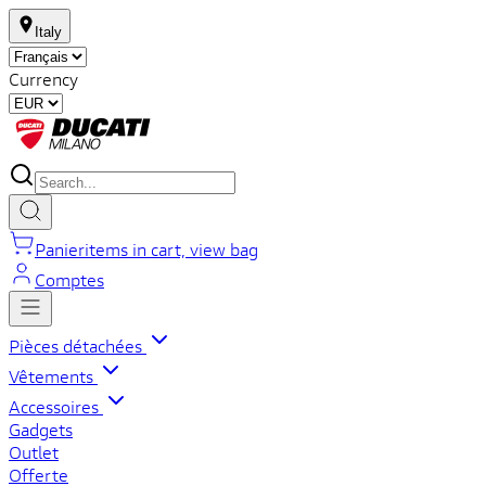
Italy
Currency
Panier
items in cart, view bag
Comptes
Pièces détachées
Vêtements
Accessoires
Gadgets
Outlet
Offerte