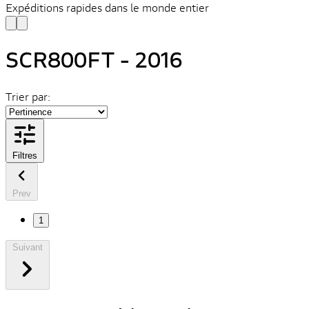
Expéditions rapides dans le monde entier
SCR800FT - 2016
Trier par:
Filtres
Prev
1
Suivant