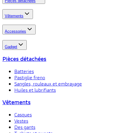
Pièces détachées
Vêtements
Accessories
Gadget
Pièces détachées
Batteries
Pastiglie freno
Sangles, rouleaux et embrayage
Huiles et lubrifiants
Vêtements
Casques
Vestes
Des gants