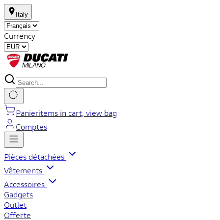
Italy
Currency
Panier
items in cart, view bag
Comptes
Pièces détachées
Vêtements
Accessoires
Gadgets
Outlet
Offerte