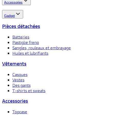
Accessories
Gadget
Pièces détachées
Batteries
Pastiglie freno
Sangles, rouleaux et embrayage
Huiles et lubrifiants
Vêtements
Casques
Vestes
Des gants
T-shirts et sweats
Accessories
Topcase