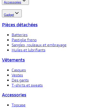
Accessories
Gadget
Pièces détachées
Batteries
Pastiglie freno
Sangles, rouleaux et embrayage
Huiles et lubrifiants
Vêtements
Casques
Vestes
Des gants
T-shirts et sweats
Accessories
Topcase