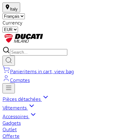
Italy
Currency
Panier
items in cart, view bag
Comptes
Pièces détachées
Vêtements
Accessoires
Gadgets
Outlet
Offerte