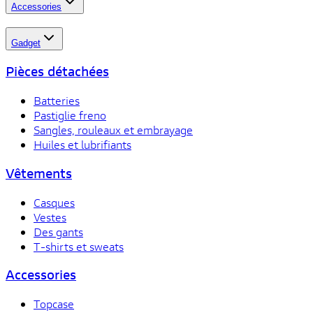
Accessories
Gadget
Pièces détachées
Batteries
Pastiglie freno
Sangles, rouleaux et embrayage
Huiles et lubrifiants
Vêtements
Casques
Vestes
Des gants
T-shirts et sweats
Accessories
Topcase