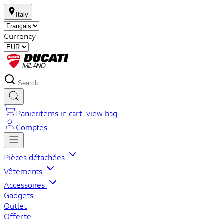
Italy
Currency
Panier
items in cart, view bag
Comptes
Pièces détachées
Vêtements
Accessoires
Gadgets
Outlet
Offerte