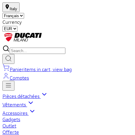
Italy
Currency
Panier
items in cart, view bag
Comptes
Pièces détachées
Vêtements
Accessoires
Gadgets
Outlet
Offerte