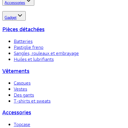
Accessories
Gadget
Pièces détachées
Batteries
Pastiglie freno
Sangles, rouleaux et embrayage
Huiles et lubrifiants
Vêtements
Casques
Vestes
Des gants
T-shirts et sweats
Accessories
Topcase