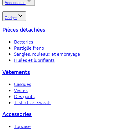
Accessories
Gadget
Pièces détachées
Batteries
Pastiglie freno
Sangles, rouleaux et embrayage
Huiles et lubrifiants
Vêtements
Casques
Vestes
Des gants
T-shirts et sweats
Accessories
Topcase