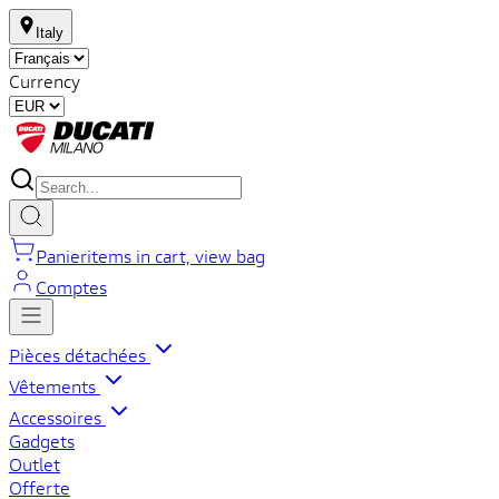
Italy
Currency
Panier
items in cart, view bag
Comptes
Pièces détachées
Vêtements
Accessoires
Gadgets
Outlet
Offerte