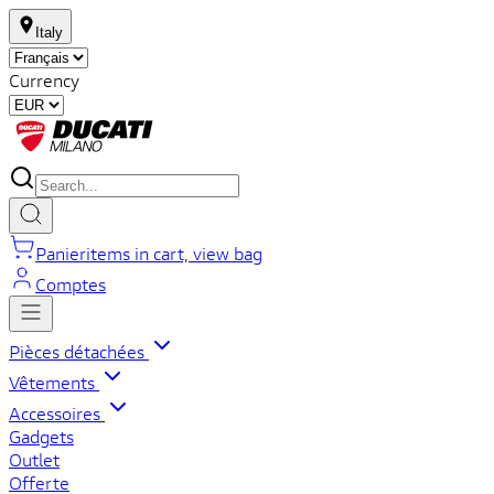
Italy
Currency
Panier
items in cart, view bag
Comptes
Pièces détachées
Vêtements
Accessoires
Gadgets
Outlet
Offerte