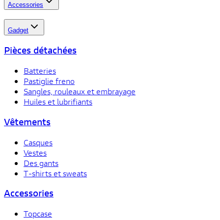
Accessories
Gadget
Pièces détachées
Batteries
Pastiglie freno
Sangles, rouleaux et embrayage
Huiles et lubrifiants
Vêtements
Casques
Vestes
Des gants
T-shirts et sweats
Accessories
Topcase