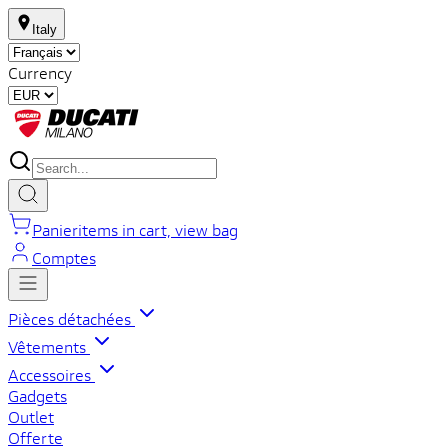
Italy
Currency
Panier
items in cart, view bag
Comptes
Pièces détachées
Vêtements
Accessoires
Gadgets
Outlet
Offerte