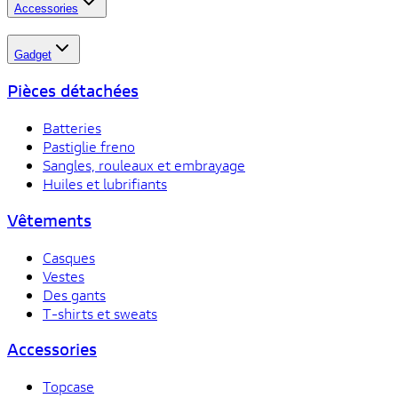
Accessories
Gadget
Pièces détachées
Batteries
Pastiglie freno
Sangles, rouleaux et embrayage
Huiles et lubrifiants
Vêtements
Casques
Vestes
Des gants
T-shirts et sweats
Accessories
Topcase