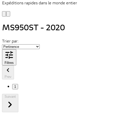
Expéditions rapides dans le monde entier
V
C
MS950ST - 2020
Trier par:
Filtres
Prev
1
Suivant