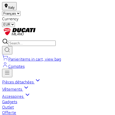
Italy
Currency
Panier
items in cart, view bag
Comptes
Pièces détachées
Vêtements
Accessoires
Gadgets
Outlet
Offerte