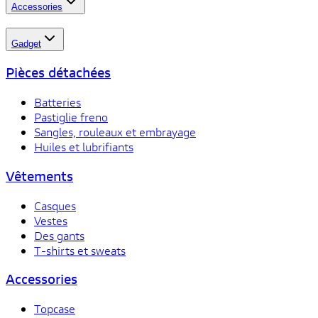
Accessories
Gadget
Pièces détachées
Batteries
Pastiglie freno
Sangles, rouleaux et embrayage
Huiles et lubrifiants
Vêtements
Casques
Vestes
Des gants
T-shirts et sweats
Accessories
Topcase