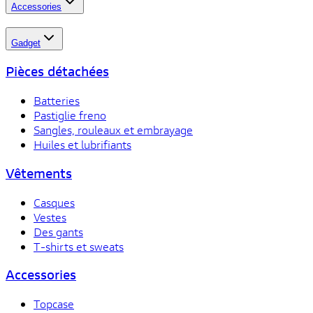
Accessories
Gadget
Pièces détachées
Batteries
Pastiglie freno
Sangles, rouleaux et embrayage
Huiles et lubrifiants
Vêtements
Casques
Vestes
Des gants
T-shirts et sweats
Accessories
Topcase