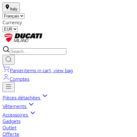
Italy
Currency
Panier
items in cart, view bag
Comptes
Pièces détachées
Vêtements
Accessoires
Gadgets
Outlet
Offerte