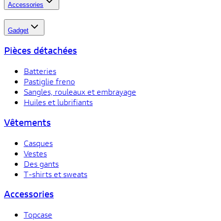
Accessories
Gadget
Pièces détachées
Batteries
Pastiglie freno
Sangles, rouleaux et embrayage
Huiles et lubrifiants
Vêtements
Casques
Vestes
Des gants
T-shirts et sweats
Accessories
Topcase