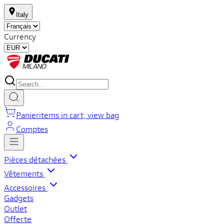
Italy
Currency
Panier
items in cart, view bag
Comptes
Pièces détachées
Vêtements
Accessoires
Gadgets
Outlet
Offerte