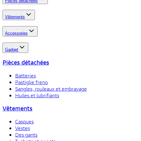
Pièces détachées
Vêtements
Accessories
Gadget
Pièces détachées
Batteries
Pastiglie freno
Sangles, rouleaux et embrayage
Huiles et lubrifiants
Vêtements
Casques
Vestes
Des gants