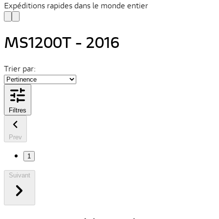
Expéditions rapides dans le monde entier
MS1200T - 2016
Trier par:
Filtres
Prev
1
Suivant