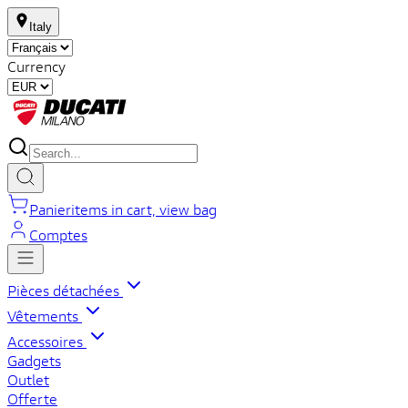
Italy
Currency
Panier
items in cart, view bag
Comptes
Pièces détachées
Vêtements
Accessoires
Gadgets
Outlet
Offerte