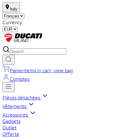
Italy
Currency
Panier
items in cart, view bag
Comptes
Pièces détachées
Vêtements
Accessoires
Gadgets
Outlet
Offerte