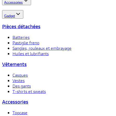
Accessories
Gadget
Pièces détachées
Batteries
Pastiglie freno
Sangles, rouleaux et embrayage
Huiles et lubrifiants
Vêtements
Casques
Vestes
Des gants
T-shirts et sweats
Accessories
Topcase