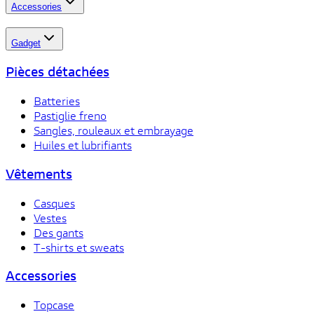
Accessories
Gadget
Pièces détachées
Batteries
Pastiglie freno
Sangles, rouleaux et embrayage
Huiles et lubrifiants
Vêtements
Casques
Vestes
Des gants
T-shirts et sweats
Accessories
Topcase