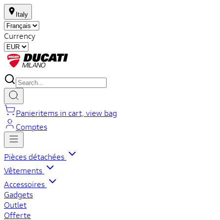
Italy
Currency
Panier
items in cart, view bag
Comptes
Pièces détachées
Vêtements
Accessoires
Gadgets
Outlet
Offerte