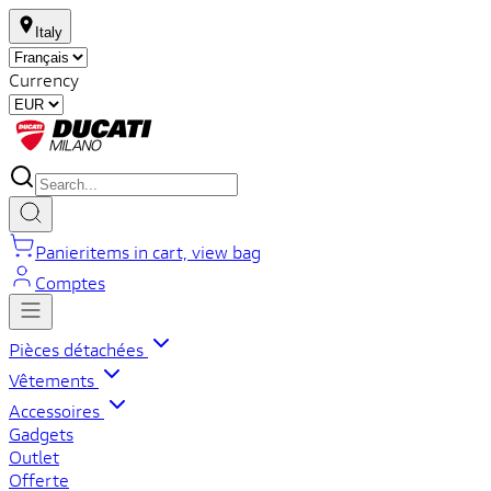
Italy
Currency
Panier
items in cart, view bag
Comptes
Pièces détachées
Vêtements
Accessoires
Gadgets
Outlet
Offerte