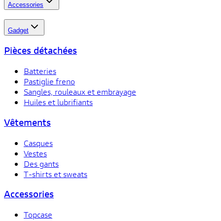
Accessories
Gadget
Pièces détachées
Batteries
Pastiglie freno
Sangles, rouleaux et embrayage
Huiles et lubrifiants
Vêtements
Casques
Vestes
Des gants
T-shirts et sweats
Accessories
Topcase