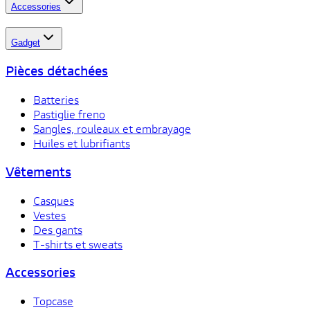
Accessories
Gadget
Pièces détachées
Batteries
Pastiglie freno
Sangles, rouleaux et embrayage
Huiles et lubrifiants
Vêtements
Casques
Vestes
Des gants
T-shirts et sweats
Accessories
Topcase