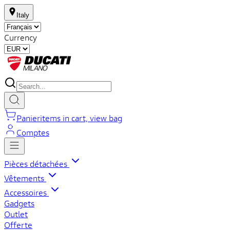
Italy
Currency
Panier
items in cart, view bag
Comptes
Pièces détachées
Vêtements
Accessoires
Gadgets
Outlet
Offerte