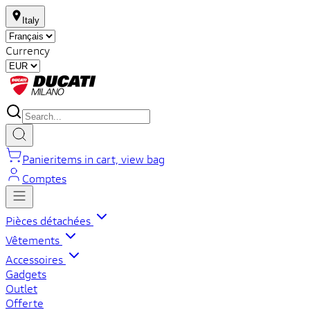
Italy
Currency
Panier
items in cart, view bag
Comptes
Pièces détachées
Vêtements
Accessoires
Gadgets
Outlet
Offerte