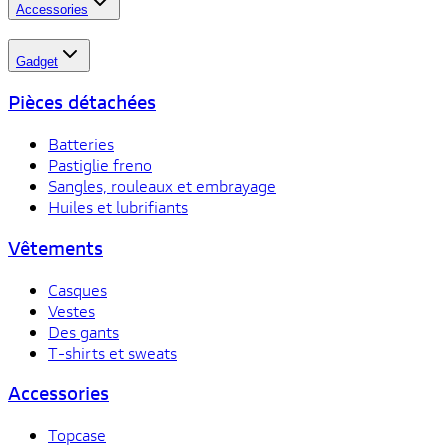
Accessories
Gadget
Pièces détachées
Batteries
Pastiglie freno
Sangles, rouleaux et embrayage
Huiles et lubrifiants
Vêtements
Casques
Vestes
Des gants
T-shirts et sweats
Accessories
Topcase