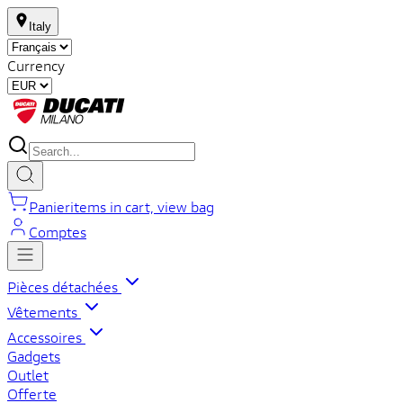
Italy
Currency
Panier
items in cart, view bag
Comptes
Pièces détachées
Vêtements
Accessoires
Gadgets
Outlet
Offerte