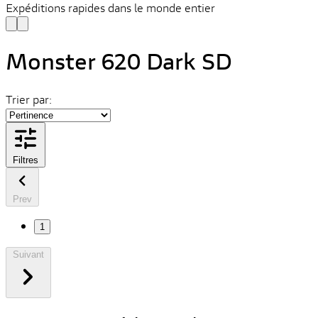
Expéditions rapides dans le monde entier
Monster 620 Dark SD
Trier par:
Filtres
Prev
1
Suivant