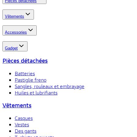
Pièces détachées
Vêtements
Accessories
Gadget
Pièces détachées
Batteries
Pastiglie freno
Sangles, rouleaux et embrayage
Huiles et lubrifiants
Vêtements
Casques
Vestes
Des gants