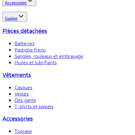
Accessories
Gadget
Pièces détachées
Batteries
Pastiglie freno
Sangles, rouleaux et embrayage
Huiles et lubrifiants
Vêtements
Casques
Vestes
Des gants
T-shirts et sweats
Accessories
Topcase