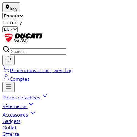
Italy
Currency
Panier
items in cart, view bag
Comptes
Pièces détachées
Vêtements
Accessoires
Gadgets
Outlet
Offerte