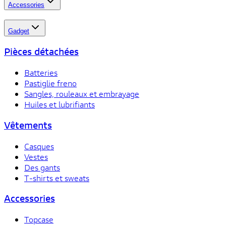
Accessories
Gadget
Pièces détachées
Batteries
Pastiglie freno
Sangles, rouleaux et embrayage
Huiles et lubrifiants
Vêtements
Casques
Vestes
Des gants
T-shirts et sweats
Accessories
Topcase