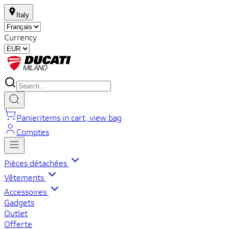
Italy
Currency
Panier
items in cart, view bag
Comptes
Pièces détachées
Vêtements
Accessoires
Gadgets
Outlet
Offerte