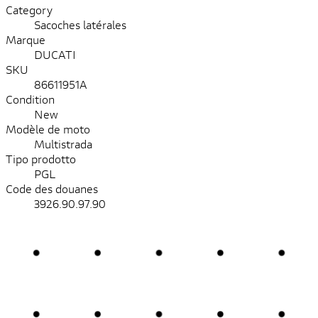
Category
Sacoches latérales
Marque
DUCATI
SKU
86611951A
Condition
New
Modèle de moto
Multistrada
Tipo prodotto
PGL
Code des douanes
3926.90.97.90