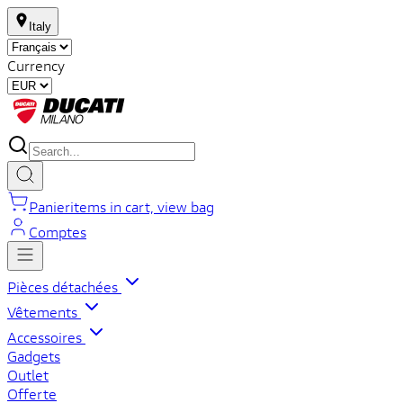
Italy
Currency
Panier
items in cart, view bag
Comptes
Pièces détachées
Vêtements
Accessoires
Gadgets
Outlet
Offerte