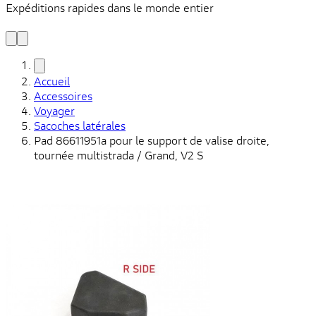
Expéditions rapides dans le monde entier
V
C
Accueil
Accessoires
Voyager
Sacoches latérales
Pad 86611951a pour le support de valise droite,
tournée multistrada / Grand, V2 S