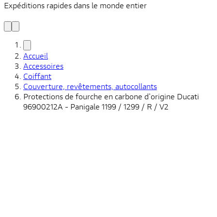
Expéditions rapides dans le monde entier
V
C
Accueil
Accessoires
Coiffant
Couverture, revêtements, autocollants
Protections de fourche en carbone d'origine Ducati
96900212A - Panigale 1199 / 1299 / R / V2