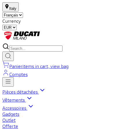
Italy
Currency
Panier
items in cart, view bag
Comptes
Pièces détachées
Vêtements
Accessoires
Gadgets
Outlet
Offerte