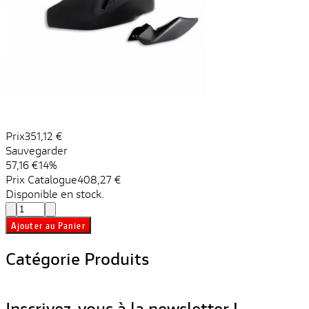
Prix
351,12 €
Sauvegarder
57,16 €
14%
Prix ​​Catalogue
408,27 €
Disponible en stock.
Ajouter au Panier
Catégorie Produits
Inscrivez-vous à la newsletter !