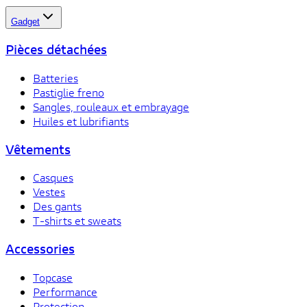
Gadget
Pièces détachées
Batteries
Pastiglie freno
Sangles, rouleaux et embrayage
Huiles et lubrifiants
Vêtements
Casques
Vestes
Des gants
T-shirts et sweats
Accessories
Topcase
Performance
Protection