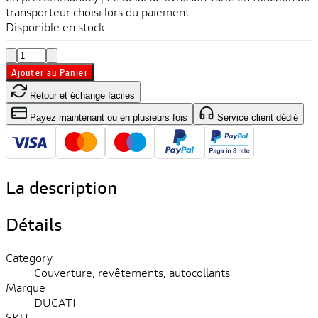
transporteur choisi lors du paiement.
Disponible en stock.
Ajouter au Panier
Retour et échange faciles
Payez maintenant ou en plusieurs fois
Service client dédié
La description
Détails
Category
Couverture, revêtements, autocollants
Marque
DUCATI
SKU