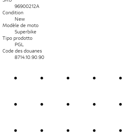
96900212A
Condition
New
Modèle de moto
Superbike
Tipo prodotto
PGL
Code des douanes
8714.10.90.90