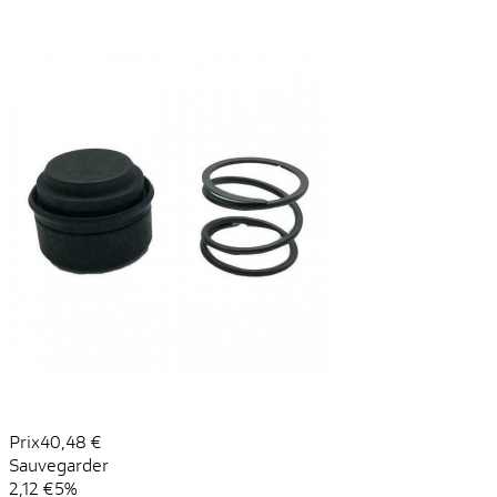
Prix
40,48 €
Sauvegarder
2,12 €
5%