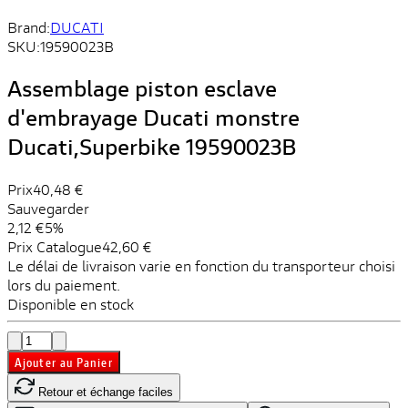
Brand:
DUCATI
SKU:
19590023B
Assemblage piston esclave
d'embrayage Ducati monstre
Ducati,Superbike 19590023B
Prix
40,48 €
Sauvegarder
2,12 €
5%
Prix ​​Catalogue
42,60 €
Le délai de livraison varie en fonction du transporteur choisi
lors du paiement.
Disponible en stock
Ajouter au Panier
Retour et échange faciles