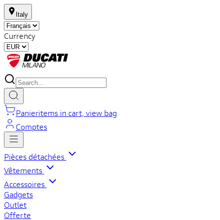
Italy
Currency
Panier
items in cart, view bag
Comptes
Pièces détachées
Vêtements
Accessoires
Gadgets
Outlet
Offerte