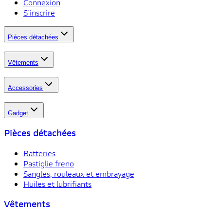
Connexion
S'inscrire
Pièces détachées
Vêtements
Accessories
Gadget
Pièces détachées
Batteries
Pastiglie freno
Sangles, rouleaux et embrayage
Huiles et lubrifiants
Vêtements