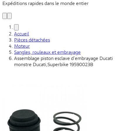
Expéditions rapides dans le monde entier
V
C
Accueil
Pièces détachées
Moteur
Sangles, rouleaux et embrayage
Assemblage piston esclave d'embrayage Ducati
monstre Ducati,Superbike 19590023B