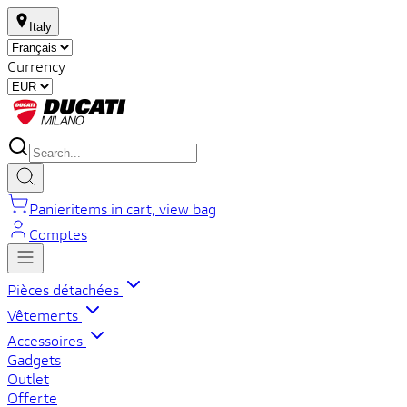
Italy
Currency
Panier
items in cart, view bag
Comptes
Pièces détachées
Vêtements
Accessoires
Gadgets
Outlet
Offerte