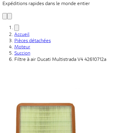
Expéditions rapides dans le monde entier
V
C
Accueil
Pièces détachées
Moteur
Succion
Filtre à air Ducati Multistrada V4 42610712a