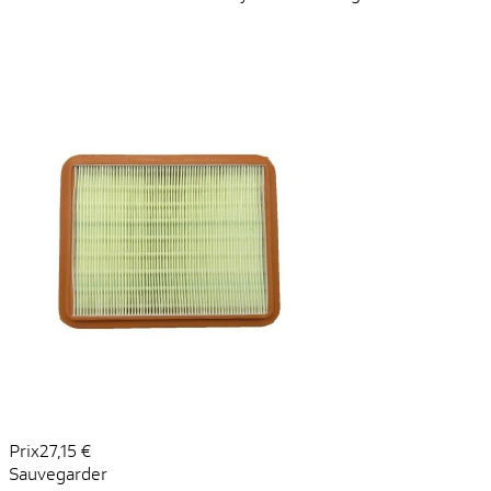
Prix
27,15 €
Sauvegarder