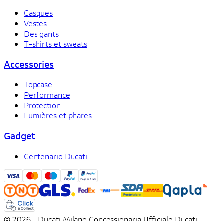
Casques
Vestes
Des gants
T-shirts et sweats
Accessories
Topcase
Performance
Protection
Lumières et phares
Gadget
Centenario Ducati
© 2026 - Ducati Milano Concessionaria Ufficiale Ducati