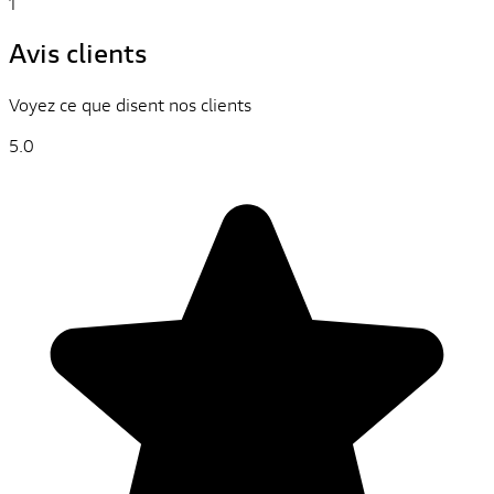
1
Avis clients
Voyez ce que disent nos clients
5.0