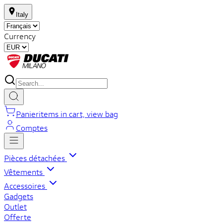
Italy
Currency
Panier
items in cart, view bag
Comptes
Pièces détachées
Vêtements
Accessoires
Gadgets
Outlet
Offerte