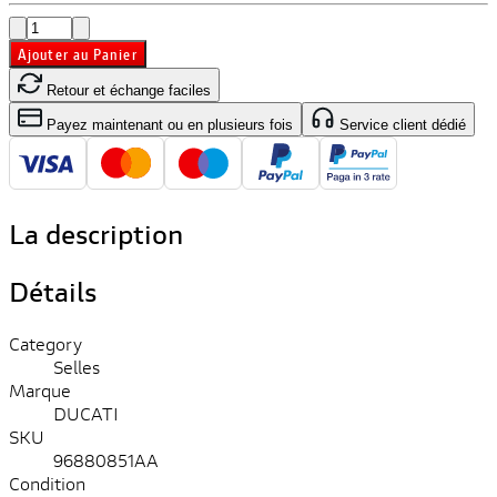
Ajouter au Panier
Retour et échange faciles
Payez maintenant ou en plusieurs fois
Service client dédié
La description
Détails
Category
Selles
Marque
DUCATI
SKU
96880851AA
Condition