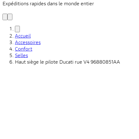
Expéditions rapides dans le monde entier
V
C
Accueil
Accessoires
Confort
Selles
Haut siège le pilote Ducati rue V4 96880851AA