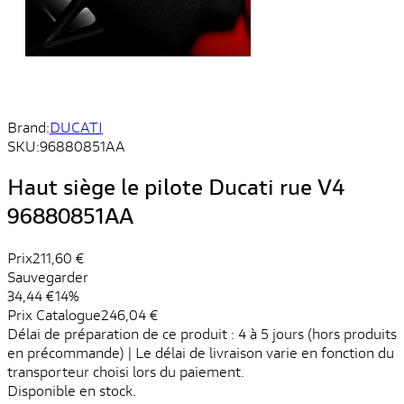
Brand:
DUCATI
SKU:
96880851AA
Haut siège le pilote Ducati rue V4
96880851AA
Prix
211,60 €
Sauvegarder
34,44 €
14%
Prix ​​Catalogue
246,04 €
Délai de préparation de ce produit : 4 à 5 jours (hors produits
en précommande) | Le délai de livraison varie en fonction du
transporteur choisi lors du paiement.
Disponible en stock.