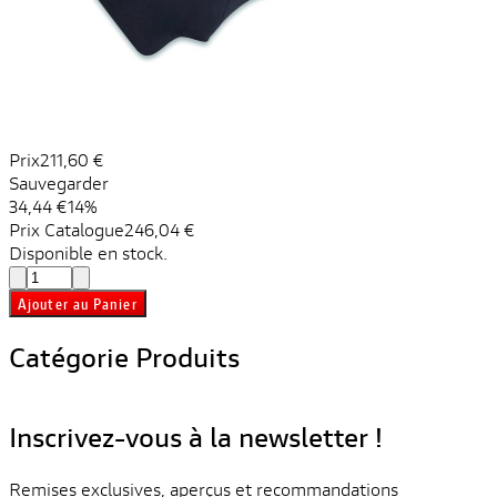
Prix
211,60 €
Sauvegarder
34,44 €
14%
Prix ​​Catalogue
246,04 €
Disponible en stock.
Ajouter au Panier
Catégorie Produits
Inscrivez-vous à la newsletter !
Remises exclusives, aperçus et recommandations