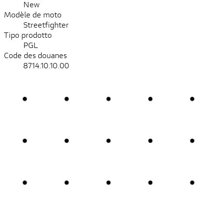
New
Modèle de moto
Streetfighter
Tipo prodotto
PGL
Code des douanes
8714.10.10.00