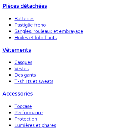
Pièces détachées
Batteries
Pastiglie freno
Sangles, rouleaux et embrayage
Huiles et lubrifiants
Vêtements
Casques
Vestes
Des gants
T-shirts et sweats
Accessories
Topcase
Performance
Protection
Lumières et phares