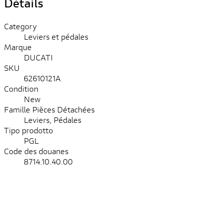
Détails
Category
Leviers et pédales
Marque
DUCATI
SKU
62610121A
Condition
New
Famille Pièces Détachées
Leviers, Pédales
Tipo prodotto
PGL
Code des douanes
8714.10.40.00