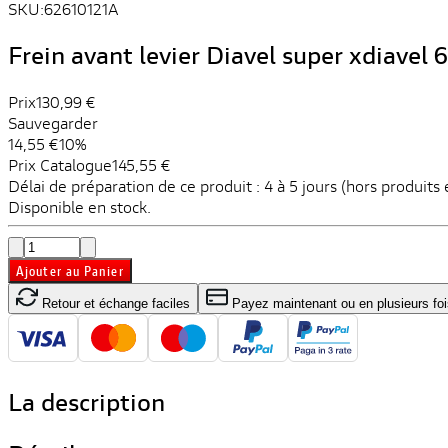
SKU:
62610121A
Frein avant levier Diavel super xdiavel
Prix
130,99 €
Sauvegarder
14,55 €
10%
Prix ​​Catalogue
145,55 €
Délai de préparation de ce produit : 4 à 5 jours (hors produit
Disponible en stock.
Ajouter au Panier
Retour et échange faciles
Payez maintenant ou en plusieurs foi
La description