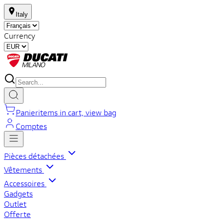
Italy
Currency
Panier
items in cart, view bag
Comptes
Pièces détachées
Vêtements
Accessoires
Gadgets
Outlet
Offerte