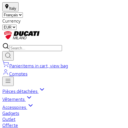
Italy
Currency
Panier
items in cart, view bag
Comptes
Pièces détachées
Vêtements
Accessoires
Gadgets
Outlet
Offerte