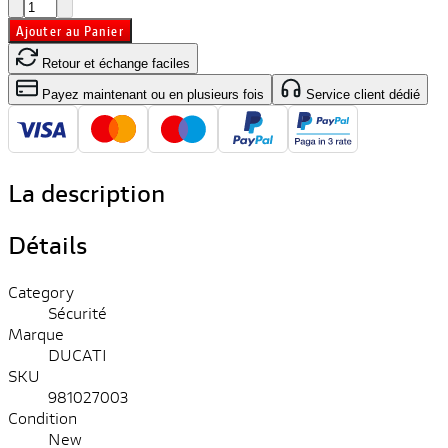
Ajouter au Panier
Retour et échange faciles
Payez maintenant ou en plusieurs fois
Service client dédié
La description
Détails
Category
Sécurité
Marque
DUCATI
SKU
981027003
Condition
New