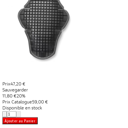
Prix
47,20 €
Sauvegarder
11,80 €
20%
Prix ​​Catalogue
59,00 €
Disponible en stock
Ajouter au Panier