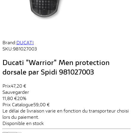
Brand:
DUCATI
SKU:
981027003
Ducati "Warrior" Men protection
dorsale par Spidi 981027003
Prix
47,20 €
Sauvegarder
11,80 €
20%
Prix ​​Catalogue
59,00 €
Le délai de livraison varie en fonction du transporteur choisi
lors du paiement.
Disponible en stock