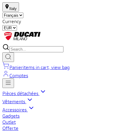
Italy
Currency
Panier
items in cart, view bag
Comptes
Pièces détachées
Vêtements
Accessoires
Gadgets
Outlet
Offerte