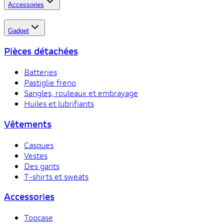
Accessories
Gadget
Pièces détachées
Batteries
Pastiglie freno
Sangles, rouleaux et embrayage
Huiles et lubrifiants
Vêtements
Casques
Vestes
Des gants
T-shirts et sweats
Accessories
Topcase