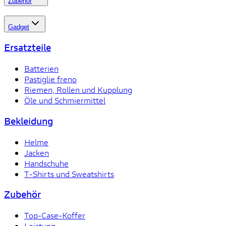
Zubehör
Gadget
Ersatzteile
Batterien
Pastiglie freno
Riemen, Rollen und Kupplung
Öle und Schmiermittel
Bekleidung
Helme
Jacken
Handschuhe
T-Shirts und Sweatshirts
Zubehör
Top-Case-Koffer
Leistung