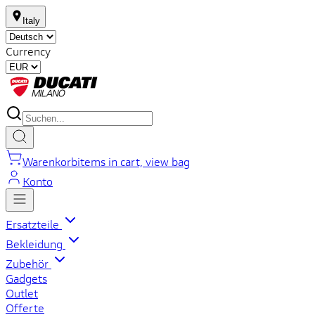
Italy
Currency
Warenkorb
items in cart, view bag
Konto
Ersatzteile
Bekleidung
Zubehör
Gadgets
Outlet
Offerte